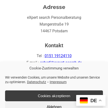
Adresse
eXpert search Personalberatung
Mangerstraße 19
14467 Potsdam
Kontakt
Tel :
0151 19124110
E-mail :
scherf@expert-search.de
Cookie-Zustimmung verwalten
LinkedIn
Wir verwenden Cookies, um unsere Website und unseren Service
zu optimieren.
Datenschutz
–
Impressum
Cookies akzeptieren
DE
Impressum
|
Datenschutz
Ablehnen